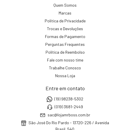
Quem Somos
Marcas
Política de Privacidade
Trocas e Devoluções
Formas de Pagamento
Perguntas Frequentes
Política de Reembolso
Fale com nosso time
Trabalhe Conosco
Nossa Loja
Entre em contato
(19) 98238-5302
(019) 3681-2449
sac@lojamrboss.com.br
São José Do Rio Pardo - 13720-226 / Avenida
Brasil, 540