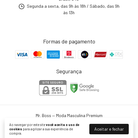
Segunda a sexta, das 9h às 18h / Sábado, das 9h
às 13h
Formas de pagamento
Segurança
Mr. Boss — Moda Masculina Premium
©2026. Mr. Boss - 27129390000150. Todos os direitos reservados.
Ao navegar por este site
você aceita o uso de
Aceitar e fechar
cookies
para agilizar a sua experiência de
compra.