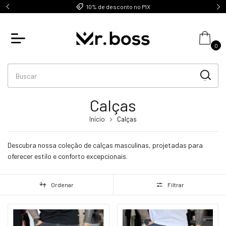
ani.
10% de desconto no PIX
0
Calças
Início
Calças
Descubra nossa coleção de calças masculinas, projetadas para
oferecer estilo e conforto excepcionais.
Ordenar
Filtrar