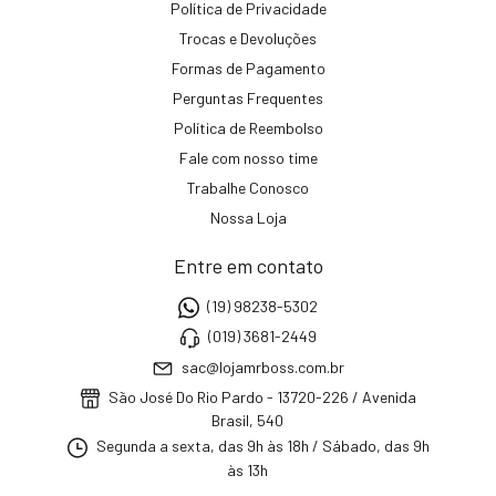
Política de Privacidade
Trocas e Devoluções
Formas de Pagamento
Perguntas Frequentes
Política de Reembolso
Fale com nosso time
Trabalhe Conosco
Nossa Loja
Entre em contato
(19) 98238-5302
(019) 3681-2449
sac@lojamrboss.com.br
São José Do Rio Pardo - 13720-226 / Avenida
Brasil, 540
Segunda a sexta, das 9h às 18h / Sábado, das 9h
às 13h