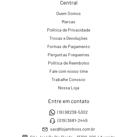
Central
Quem Somos
Marcas
Política de Privacidade
Trocas e Devoluções
Formas de Pagamento
Perguntas Frequentes
Política de Reembolso
Fale com nosso time
Trabalhe Conosco
Nossa Loja
Entre em contato
(19) 98238-5302
(019) 3681-2449
sac@lojamrboss.com.br