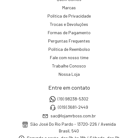
Marcas
Política de Privacidade
Trocas e Devoluções
Formas de Pagamento
Perguntas Frequentes
Política de Reembolso
Fale com nosso time
Trabalhe Conosco
Nossa Loja
Entre em contato
(19) 98238-5302
(019) 3681-2449
sac@lojamrboss.com.br
São José Do Rio Pardo - 13720-226 / Avenida
Brasil, 540
Segunda a sexta, das 9h às 18h / Sábado, das 9h