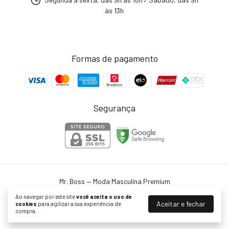
às 13h
Formas de pagamento
Segurança
Mr. Boss — Moda Masculina Premium
©2026. Mr. Boss - 27129390000150. Todos os direitos reservados.
Ao navegar por este site
você aceita o uso de
Aceitar e fechar
cookies
para agilizar a sua experiência de
compra.