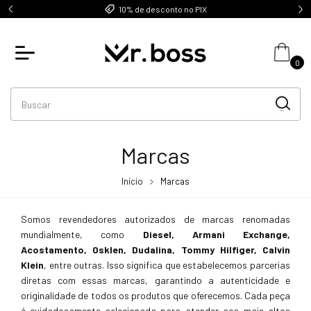
ani.
10% de desconto no PIX
0
Marcas
Início
Marcas
Somos revendedores autorizados de marcas renomadas
mundialmente, como
Diesel, Armani Exchange,
Acostamento, Osklen, Dudalina, Tommy Hilfiger, Calvin
Klein
, entre outras. Isso significa que estabelecemos parcerias
diretas com essas marcas, garantindo a autenticidade e
originalidade de todos os produtos que oferecemos. Cada peça
é cuidadosamente selecionada para atender aos mais altos