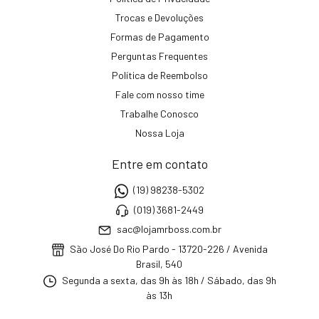
Trocas e Devoluções
Formas de Pagamento
Perguntas Frequentes
Política de Reembolso
Fale com nosso time
Trabalhe Conosco
Nossa Loja
Entre em contato
(19) 98238-5302
(019) 3681-2449
sac@lojamrboss.com.br
São José Do Rio Pardo - 13720-226 / Avenida
Brasil, 540
Segunda a sexta, das 9h às 18h / Sábado, das 9h
às 13h