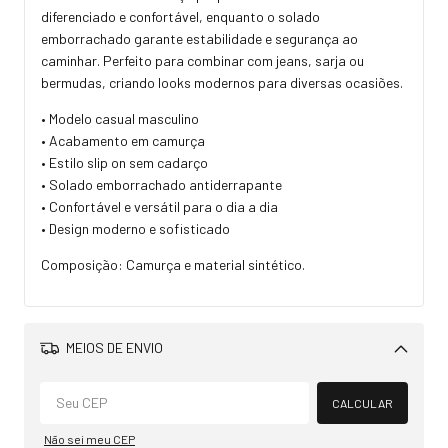
diferenciado e confortável, enquanto o solado
emborrachado garante estabilidade e segurança ao
caminhar. Perfeito para combinar com jeans, sarja ou
bermudas, criando looks modernos para diversas ocasiões.
• Modelo casual masculino
• Acabamento em camurça
• Estilo slip on sem cadarço
• Solado emborrachado antiderrapante
• Confortável e versátil para o dia a dia
• Design moderno e sofisticado
Composição: Camurça e material sintético.
MEIOS DE ENVIO
Alterar CEP
CALCULAR
Não sei meu CEP