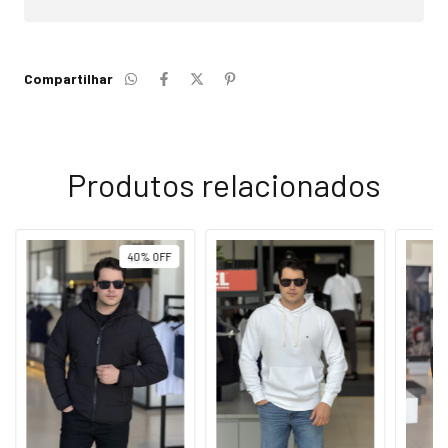
Compartilhar
Produtos relacionados
40
%
OFF