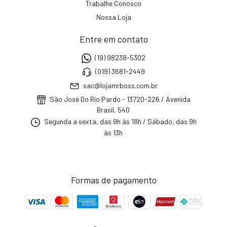
Trabalhe Conosco
Nossa Loja
Entre em contato
(19) 98238-5302
(019) 3681-2449
sac@lojamrboss.com.br
São José Do Rio Pardo - 13720-226 / Avenida
Brasil, 540
Segunda a sexta, das 9h às 18h / Sábado, das 9h
às 13h
Formas de pagamento