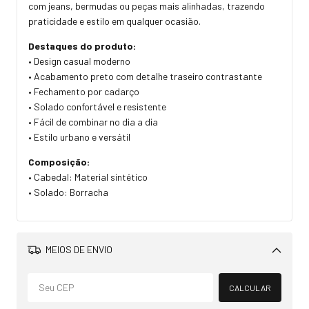
com jeans, bermudas ou peças mais alinhadas, trazendo
praticidade e estilo em qualquer ocasião.
Destaques do produto:
• Design casual moderno
• Acabamento preto com detalhe traseiro contrastante
• Fechamento por cadarço
• Solado confortável e resistente
• Fácil de combinar no dia a dia
• Estilo urbano e versátil
Composição:
• Cabedal: Material sintético
• Solado: Borracha
MEIOS DE ENVIO
Alterar CEP
CALCULAR