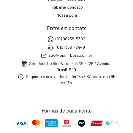
Trabalhe Conosco
Nossa Loja
Entre em contato
(19) 98238-5302
(019) 3681-2449
sac@lojamrboss.com.br
São José Do Rio Pardo - 13720-226 / Avenida
Brasil, 540
Segunda a sexta, das 9h às 18h / Sábado, das 9h
às 13h
Formas de pagamento