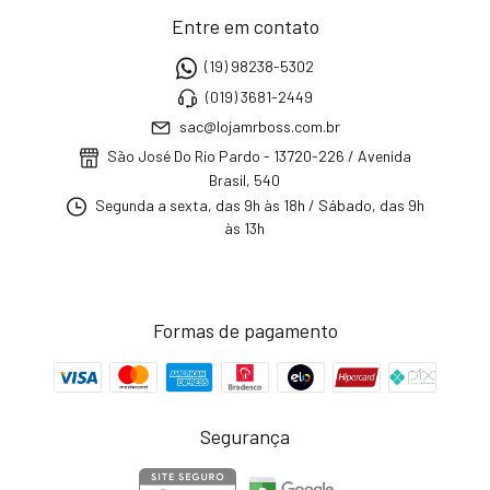
Entre em contato
(19) 98238-5302
(019) 3681-2449
sac@lojamrboss.com.br
São José Do Rio Pardo - 13720-226 / Avenida
Brasil, 540
Segunda a sexta, das 9h às 18h / Sábado, das 9h
às 13h
Formas de pagamento
Segurança