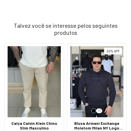
Talvez você se interesse pelos seguintes
produtos
20
%
OFF
+1
Calça Calvin Klein Chino
Blusa Armani Exchange
Slim Masculino
Moletom Milan NY Logo