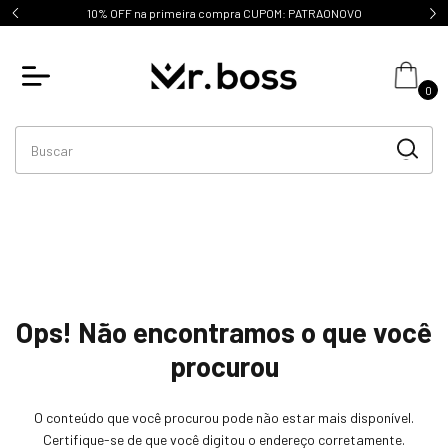
PATRAONOVO
Frete grátis SP, acima de R$699.
0
Ops! Não encontramos o que você
procurou
O conteúdo que você procurou pode não estar mais disponível.
Certifique-se de que você digitou o endereço corretamente.