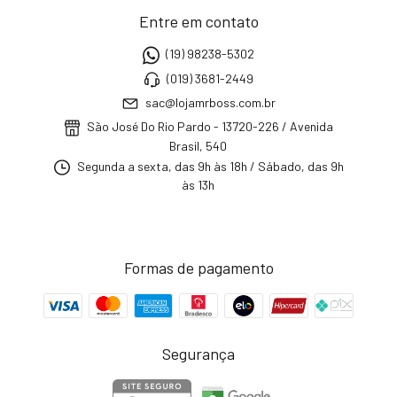
Entre em contato
(19) 98238-5302
(019) 3681-2449
sac@lojamrboss.com.br
São José Do Rio Pardo - 13720-226 / Avenida
Brasil, 540
Segunda a sexta, das 9h às 18h / Sábado, das 9h
às 13h
Formas de pagamento
Segurança