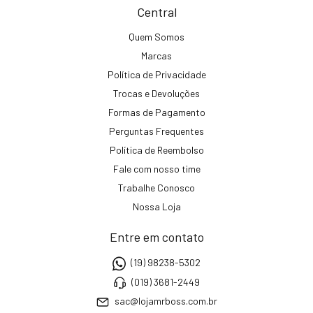
Central
Quem Somos
Marcas
Política de Privacidade
Trocas e Devoluções
Formas de Pagamento
Perguntas Frequentes
Política de Reembolso
Fale com nosso time
Trabalhe Conosco
Nossa Loja
Entre em contato
(19) 98238-5302
(019) 3681-2449
sac@lojamrboss.com.br