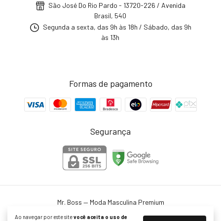
São José Do Rio Pardo - 13720-226 / Avenida
Brasil, 540
Segunda a sexta, das 9h às 18h / Sábado, das 9h
às 13h
Formas de pagamento
Segurança
Mr. Boss — Moda Masculina Premium
©2026. Mr. Boss - 27129390000150. Todos os direitos reservados.
Ao navegar por este site
você aceita o uso de