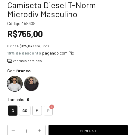
Camiseta Diesel T-Norm
Microdiv Masculino
Código
458309
R$755,00
6
x de
R$125,83
sem juros
16% de desconto
pagando com Pix
Ver mais detalhes
Cor:
Branco
Tamanho:
G
G
GG
M
P