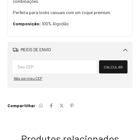
combinações.
Perfeita para looks casuais com um toque premium.
Composição:
100% Algodão
MEIOS DE ENVIO
Alterar CEP
CALCULAR
Não sei meu CEP
Compartilhar
Produtos relacionados