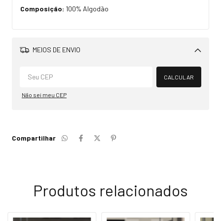
Composição:
100% Algodão
MEIOS DE ENVIO
Alterar CEP
CALCULAR
Não sei meu CEP
Compartilhar
Produtos relacionados