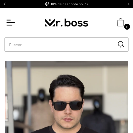
10% de desconto no PIX
10% OFF na primeira compra 
0