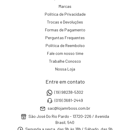
Marcas
Política de Privacidade
Trocas e Devoluções
Formas de Pagamento
Perguntas Frequentes
Política de Reembolso
Fale com nosso time
Trabalhe Conosco
Nossa Loja
Entre em contato
(19) 98238-5302
(019) 3681-2449
sac@lojamrboss.com.br
São José Do Rio Pardo - 13720-226 / Avenida
Brasil, 540
Segunda a sexta, das 9h às 18h / Sábado, das 9h