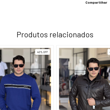
Compartilhar
Produtos relacionados
40
%
OFF