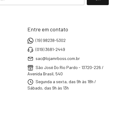
Entre em contato
(19) 98238-5302
(019) 3681-2449
sac@lojamrboss.com.br
São José Do Rio Pardo - 13720-226 /
Avenida Brasil, 540
Segunda a sexta, das 9h às 18h /
Sábado, das 9h às 13h