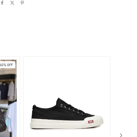
40
%
OFF