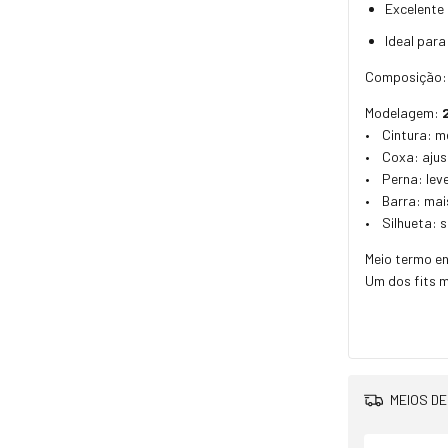
Excelente
Ideal par
Composição: 
Modelagem:
• Cintura: m
• Coxa: ajus
• Perna: lev
• Barra: mai
• Silhueta: s
Meio termo en
Um dos fits m
MEIOS DE