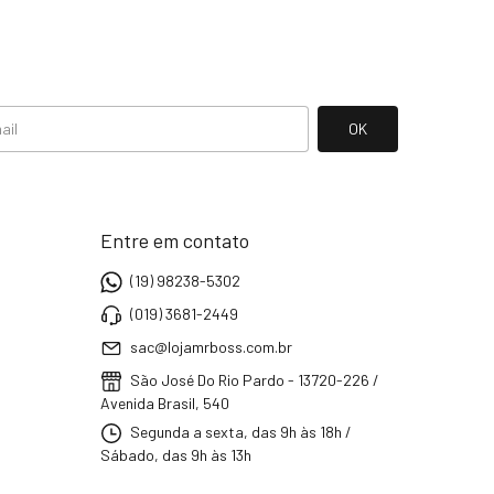
Entre em contato
(19) 98238-5302
(019) 3681-2449
sac@lojamrboss.com.br
São José Do Rio Pardo - 13720-226 /
Avenida Brasil, 540
Segunda a sexta, das 9h às 18h /
Sábado, das 9h às 13h