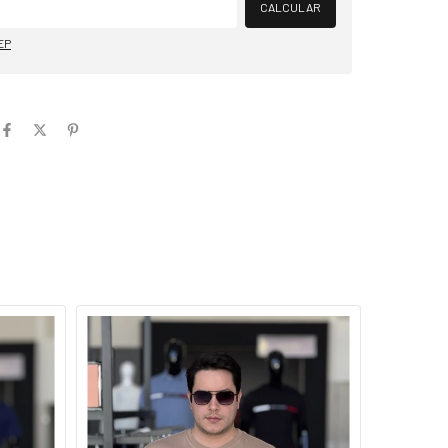
CALCULAR
EP