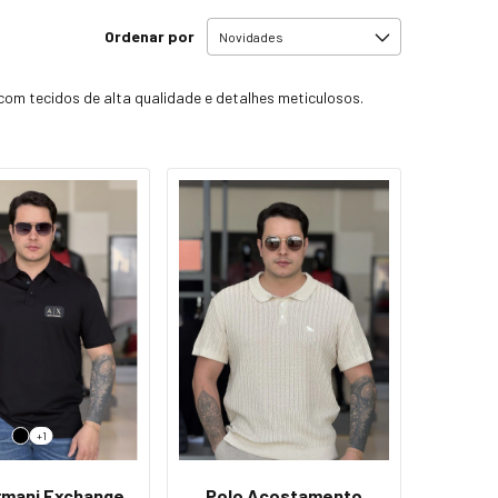
Ordenar por
 com tecidos de alta qualidade e detalhes meticulosos.
+1
rmani Exchange
Polo Acostamento