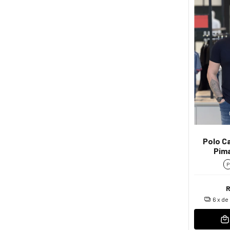
Polo Ca
Pim
P
6
x de