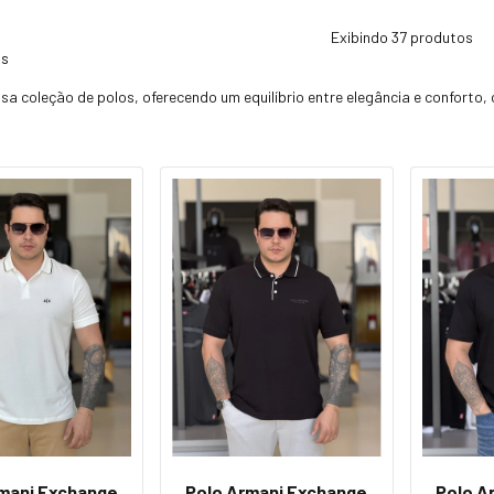
Exibindo 37 produtos
os
a coleção de polos, oferecendo um equilíbrio entre elegância e conforto,
mani Exchange
Polo Armani Exchange
Polo A