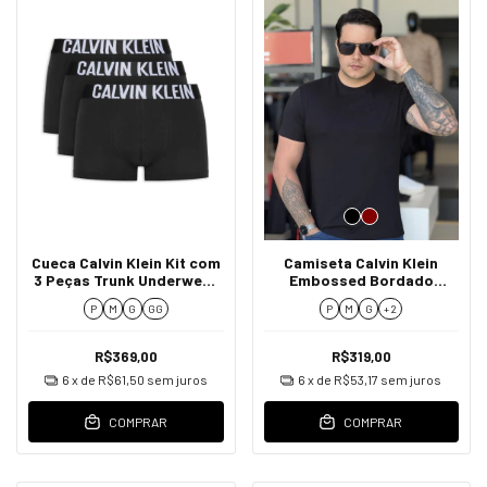
Cueca Calvin Klein Kit com
Camiseta Calvin Klein
3 Peças Trunk Underwear
Embossed Bordado
Intense Power Masculino
Masculino
P
M
G
GG
P
M
G
+ 2
R$369,00
R$319,00
6
x de
R$61,50
sem juros
6
x de
R$53,17
sem juros
COMPRAR
COMPRAR