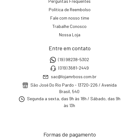
Perguntas Frequentes
Política de Reembolso
Fale com nosso time
Trabalhe Conosco
Nossa Loja
Entre em contato
(19) 98238-5302
(019) 3681-2449
sac@lojamrboss.com.br
São José Do Rio Pardo - 13720-226 / Avenida
Brasil, 540
Segunda a sexta, das 9h às 18h / Sábado, das 9h
às 13h
Formas de pagamento